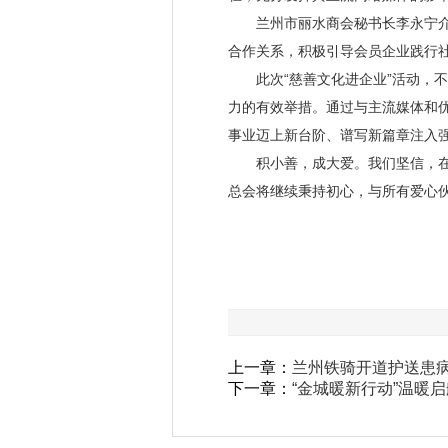
兰州市丽水商会秘书长李永宁介绍
合作关系，积极引导会员企业践行
此次
“慈善文化进企业”活动
力的有效举措。通过与主流媒体和
事业迈上新台阶、谱写新篇章注入
积小善，成大爱。我们坚信，在社
总会将继续秉持初心，与所有爱心
上一章：
兰州铁骑开道护送患
下一章：
“金城暖新行动”温暖