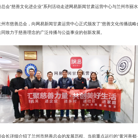
市慈善总会“慈善文化进企业”系列活动走进网易新闻甘肃运营中心与兰州市
兰州市慈善总会，向网易新闻甘肃运营中心正式颁发了
“慈善文化传播战略
共同致力于慈善理念的广泛传播与公益事业的创新发展。
会长详细介绍了兰州市慈善总会的发展历程、当前重点运行的
“黄河善都