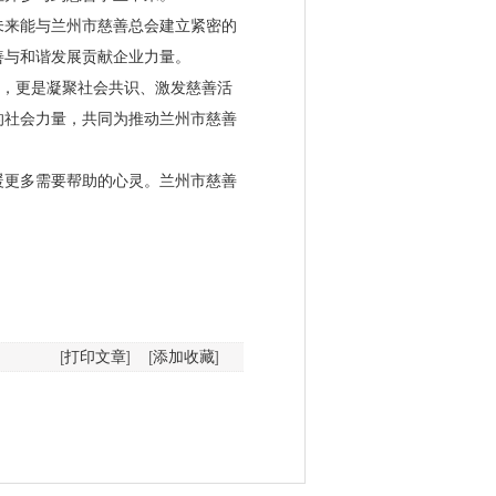
来能与兰州市慈善总会建立紧密的
善与和谐发展贡献企业力量。
践，更是凝聚社会共识、激发慈善活
的社会力量，共同为推动兰州市慈善
更多需要帮助的心灵。兰州市慈善
[
打印文章
]
[
添加收藏
]