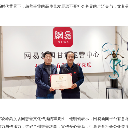
新时代背景下，慈善事业的高质量发展离不开社会各界的广泛参与，尤其
峰高度认同慈善文化传播的重要性。他明确表示，网易新闻平台有意愿
响力与传播力，讲好兰州慈善故事，宣传爱心善举，引导更多社会公众关