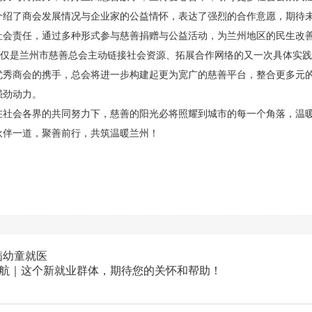
了商会发展情况与企业家的公益情怀，表达了强烈的合作意愿，期待未
社会责任，通过多种形式参与慈善捐赠与公益活动，为兰州地区的民生改
，不仅是兰州市慈善总会主动链接社会资源、拓展合作网络的又一次具体实
优秀商会的携手，总会将进一步构建起更为宽广的慈善平台，整合更多元
强劲动力。
会各界的共同努力下，慈善的阳光必将照耀到城市的每一个角落，温暖
伙伴一道，聚善前行，共筑温暖兰州！
病幼童就医
启航｜这个新就业群体，期待您的关怀和帮助！