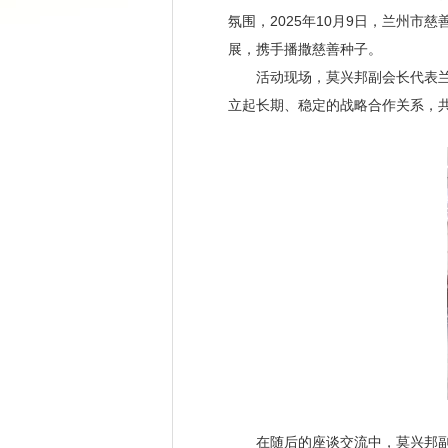
氛围，2025年10月9日，兰州
展，携手播撒慈善种子。
活动现场
，莫兴邦副会长代表
立起长期、稳定的战略合作关系，
在随后的座谈交流中，莫兴邦副