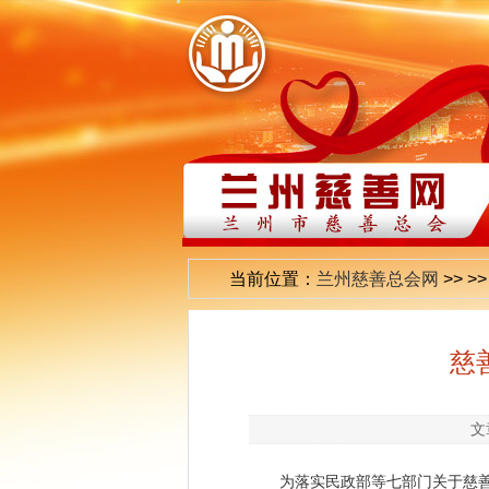
当前位置：
兰州慈善总会网
>>
>
慈
文
为落实民政部等七部门关于慈