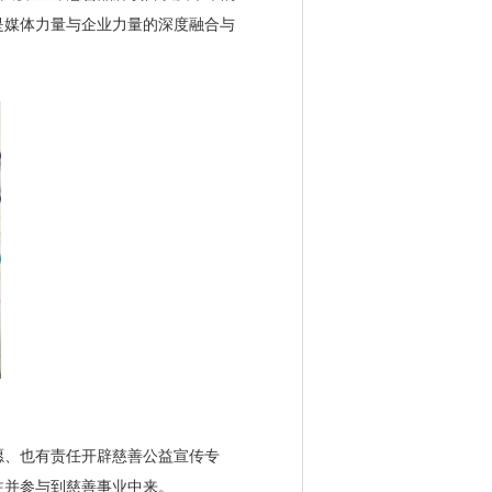
是媒体力量与企业力量的深度融合与
、也有责任开辟慈善公益宣传专
注并参与到慈善事业中来。