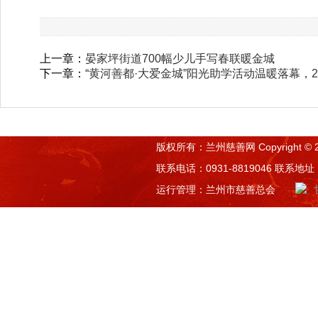
上一章：
晏家坪街道700幅少儿手写春联暖金城
下一章：
“黄河善都·大爱金城”阳光助学活动温暖落幕，
版权所有：兰州慈善网 Copyright © 2015 
联系电话：0931-8819046 联系
运行管理：兰州市慈善总会