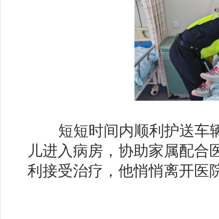
短短时间内顺利护送车辆
儿进入病房，协助家属配合
利接受治疗，他悄悄离开医