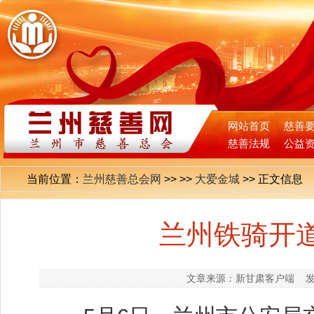
网站首页
慈善
慈善法规
公益
当前位置：
兰州慈善总会网
>>
>>
大爱金城
>>
正文信息
兰州铁骑开
文章来源：新甘肃客户端
发