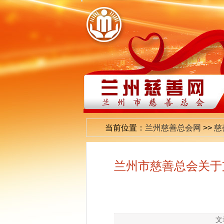
当前位置：
兰州慈善总会网
>>
慈
兰州市慈善总会关于
文