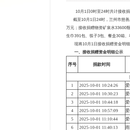
10月1日0时至24时共计
接收捐
截至10月1
日
24时，兰州市慈
万元；接收捐赠物资矿泉水33600瓶
生巾391包、筷子3包、餐盒30箱、
现将10月1日接收捐赠资金明细
一、接收捐赠资金明细公示
序号
捐款时间
1
2025-10-01 10:24:26
爱
2
2025-10-01 10:30:23
爱
3
2025-10-01 10:44:18
爱
4
2025-10-01 10:57:09
爱
5
2025-10-01 11:10:44
爱
6
2025-10-01 11:40:13
雨