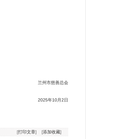
兰州
市慈善总会
2025年10月2日
[
打印文章
]
[
添加收藏
]