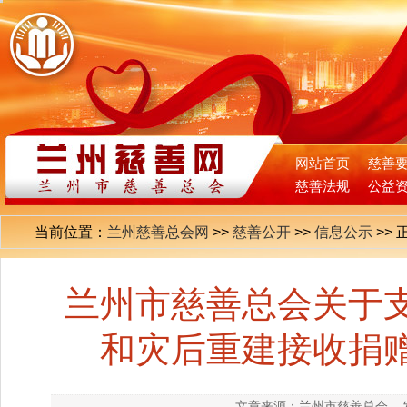
网站首页
慈善
慈善法规
公益
当前位置：
兰州慈善总会网
>>
慈善公开
>>
信息公示
>>
兰州市慈善总会关于
和灾后重建接收捐
文章来源：兰州市慈善总会