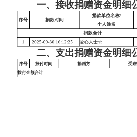
一、接收捐赠资金明细
捐款单位名称
/
序号
捐款时间
个人姓名
捐款合计
1
2025-09-30 16:12:25
爱心人士
☆
二、支出捐赠资金明细
序号
拨付时间
捐赠方
受赠
拨付金额合计