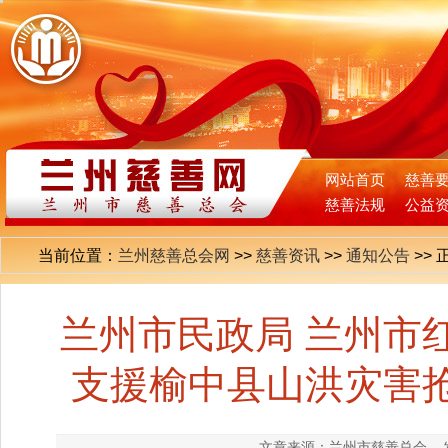
网站首页
慈善
慈善法规
公益
当前位置：
兰州慈善总会网
>>
慈善资讯
>>
通知公告
>>
兰州市民政局 兰州市
支援榆中县山洪灾害
文章来源：兰州市慈善总会