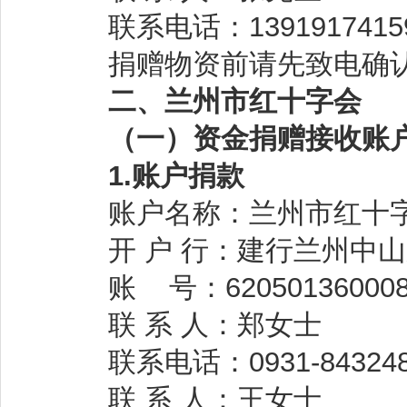
联系电话：
1391917415
捐赠物资前请先致电确认
二、兰州市红十字会
（一）资金捐赠接收账户
1.账户捐款
账户名称：兰州市红十
开 户 行：建行兰州中山
账
号：
62050136000
联 系 人：郑女士
联系电话：0931-8432482
联
系
人：王女士