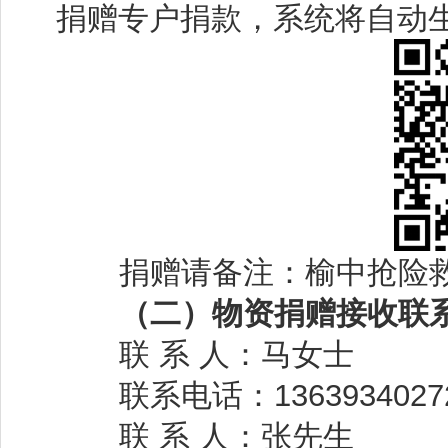
捐赠专户捐款，系统将自动
捐赠请备注：榆中抢险救
（二）物资捐赠接收联系
联 系 人：马女士
联系电话：
1363934027
联 系 人：张先生