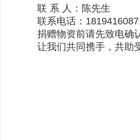
联 系 人：陈先生
联系电话：
1819416087
捐赠物资前请先致电确认
让我们共同携手，共助受