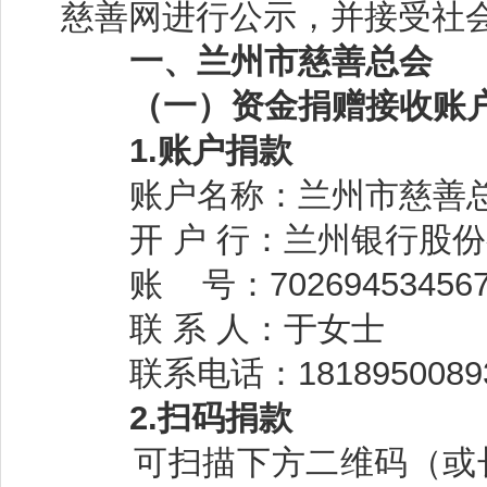
慈善网进行公示，并接受社
一、兰州市慈善总会
（一）资金捐赠接收账户
1.账户捐款
账户名称：兰州市慈善
开
户
行：兰州银行
股份
账 号：702694534567
联
系
人：
于女士
联系电话：1818950089
2.扫码捐款
可扫描下方二维码（或长