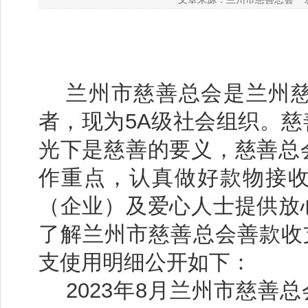
兰州市慈善总会是兰州
者，现为
5A
级社会组织。慈
光下是慈善的要义，慈善总
作重点，认真做好款物接
（企业）及爱心人士提供放
了解兰州市慈善总会善款收
支使用明细公开如下：
2023年
8
月兰州市慈善总