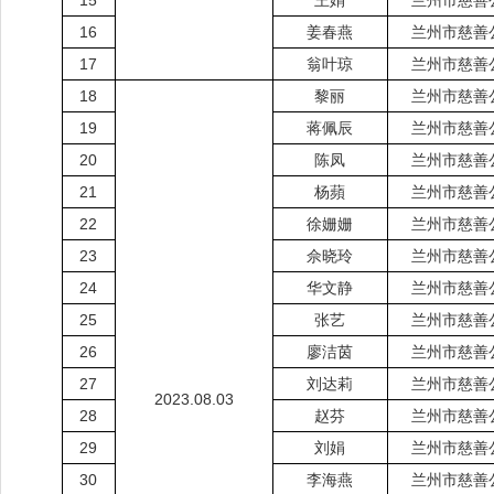
15
王娟
兰州市慈善
16
姜春燕
兰州市慈善
17
翁叶琼
兰州市慈善
18
黎丽
兰州市慈善
19
蒋佩辰
兰州市慈善
20
陈凤
兰州市慈善
21
杨蘋
兰州市慈善
22
徐姗姗
兰州市慈善
23
佘晓玲
兰州市慈善
24
华文静
兰州市慈善
25
张艺
兰州市慈善
26
廖洁茵
兰州市慈善
27
刘达莉
兰州市慈善
2023.08.03
28
赵芬
兰州市慈善
29
刘娟
兰州市慈善
30
李海燕
兰州市慈善