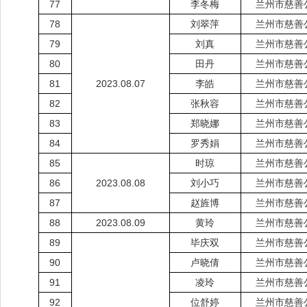
77
李冬梅
兰州市慈善
78
刘翠萍
兰州市慈善
79
刘真
兰州市慈善
80
田丹
兰州市慈善
81
2023.08.07
李皓
兰州市慈善
82
张秋容
兰州市慈善
83
郑晓娜
兰州市慈善
84
罗秀娟
兰州市慈善
85
时琼
兰州市慈善
86
2023.08.08
刘小巧
兰州市慈善
87
赵旌博
兰州市慈善
88
2023.08.09
黄玲
兰州市慈善
89
毕庆双
兰州市慈善
90
卢晓倩
兰州市慈善
91
凌玲
兰州市慈善
92
位舒婷
兰州市慈善