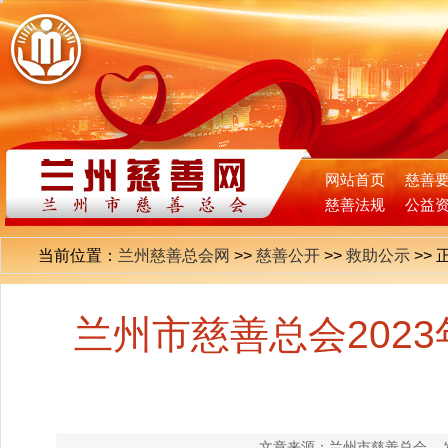
网站首页
慈善
慈善法规
公益
当前位置：
兰州慈善总会网
>>
慈善公开
>>
救助公示
>>
兰州市慈善总会202
文章来源：兰州市慈善总会