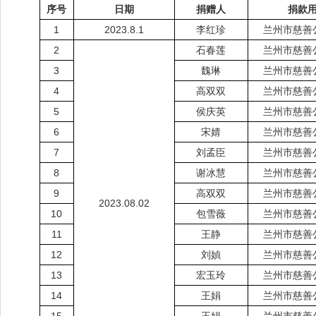
序号
日期
捐赠人
捐款
1
2023.8.1
李红珍
兰州市慈善
2
石春莲
兰州市慈善
3
魏琳
兰州市慈善
4
高双双
兰州市慈善
5
侯庆英
兰州市慈善
6
宋婧
兰州市慈善
7
刘孟臣
兰州市慈善
8
谢冰慧
兰州市慈善
9
高双双
兰州市慈善
2023.08.02
10
包雪薇
兰州市慈善
11
王静
兰州市慈善
12
刘媜
兰州市慈善
13
宏玉玲
兰州市慈善
14
王娟
兰州市慈善