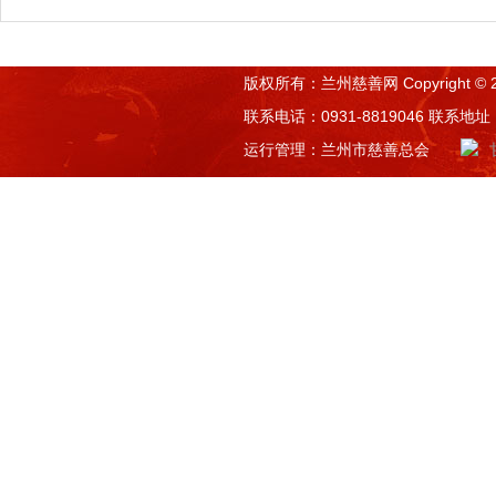
版权所有：兰州慈善网 Copyright © 2015 
联系电话：0931-8819046 联系
运行管理：兰州市慈善总会