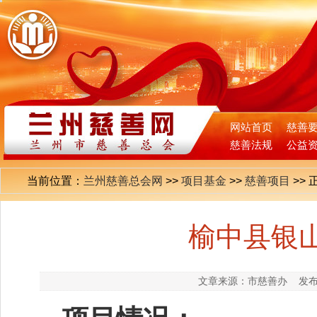
网站首页
慈善
慈善法规
公益
当前位置：
兰州慈善总会网
>>
项目基金
>>
慈善项目
>>
榆中县银
文章来源：市慈善办
发布