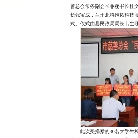
善总会常务副会长兼秘书长杜
长张宝成，兰州北科维拓科技
式。仪式由县民政局局长韦生
此次受捐赠的
30
名大学生