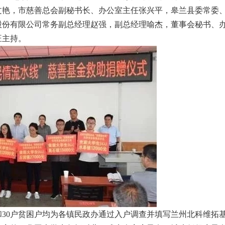
文艳，市慈善总会副秘书长、办公室主任张兴平，皋兰县委常委
股份有限公司常务副总经理赵强，副总经理喻杰，董事会秘书、
旺主持。
和
30
户贫困户均为各镇民政办通过入户调查并填写兰州北科维拓