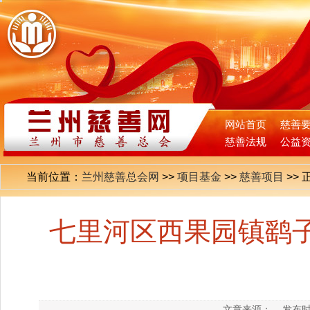
网站首页
慈善
慈善法规
公益
当前位置：
兰州慈善总会网
>>
项目基金
>>
慈善项目
>>
七里河区西果园镇鹞
文章来源：
发布时间