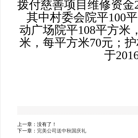
拨付慈善项目维修资金
其中村委会院平
100
平
动广场院平
108
平方米
米，每平方米
70
元；护
于
201
上一章：没有了！
下一章：
完美公司送中秋国庆礼